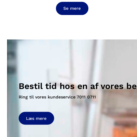
Se mere
Bestil tid hos en af vores b
Ring til vores kundeservice
7011 0711
Læs mere