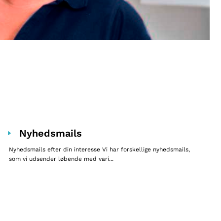
Nyhedsmails
Nyhedsmails efter din interesse Vi har forskellige nyhedsmails,
som vi udsender løbende med vari...