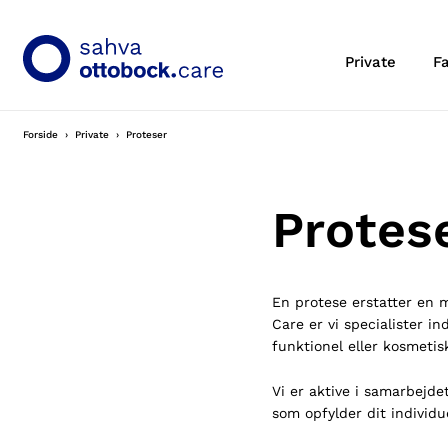
Private
F
Forside
Private
Proteser
Protese
En protese erstatter en m
Care er vi specialister i
funktionel eller kosmetisk
Vi er aktive i samarbejde
som opfylder dit individu