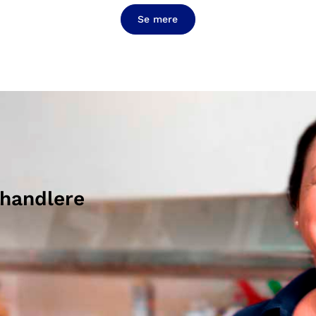
Se mere
ehandlere